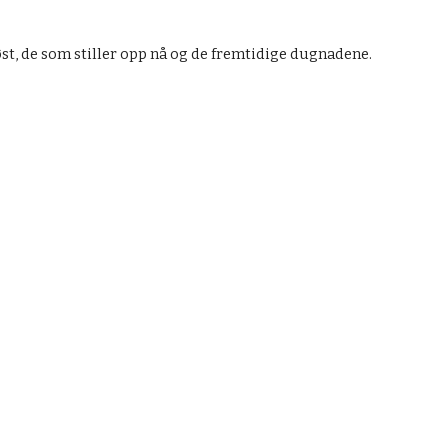
r høst, de som stiller opp nå og de fremtidige dugnadene.