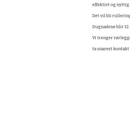
effektivt og nyttig
Det vil bli rulleri
Dugnadene blir 12. 
Vi trenger rørlegg
ta snarest kontakt