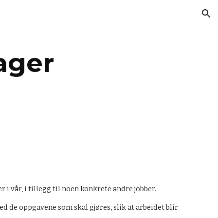
ion
ager
i vår, i tillegg til noen konkrete andre jobber.
ed de oppgavene som skal gjøres, slik at arbeidet blir