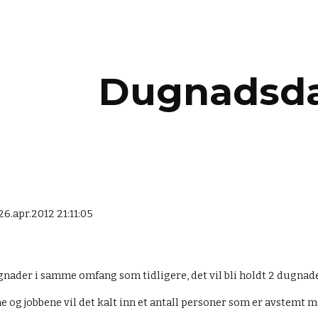
ip to main content
Skip to navigat
Dugnadsd
26.apr.2012 21:11:05
nader i samme omfang som tidligere, det vil bli holdt 2 dugnader 
e og jobbene vil det kalt inn et antall personer som er avstemt m