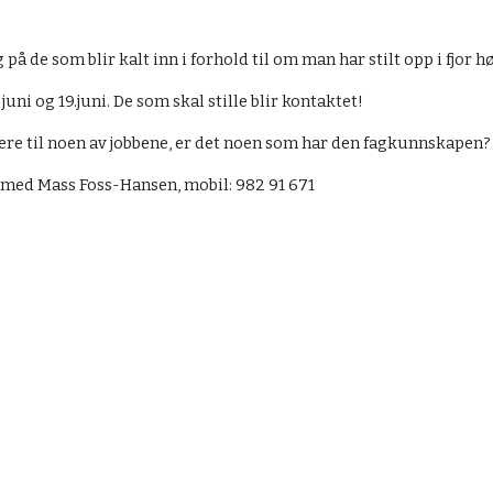
.
ng på de som blir kalt inn i forhold til om man har stilt opp i fjo
juni og 19.juni. De som skal stille blir kontaktet!
ere til noen av jobbene, er det noen som har den fagkunnskapen?
 med Mass Foss-Hansen, mobil: 982 91 671