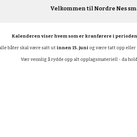
Velkommen til Nordre Nes s
Kalenderen viser hvem som er kranførere i perioden
lle båter skal være satt ut
innen 15. juni
og være tatt opp eller
Vær vennlig å rydde opp alt opplagsmateriell - da hold