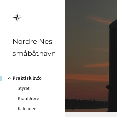
Sk
Nordre Nes
småbåthavn
Praktisk info
Styret
Kranførere
Kalender